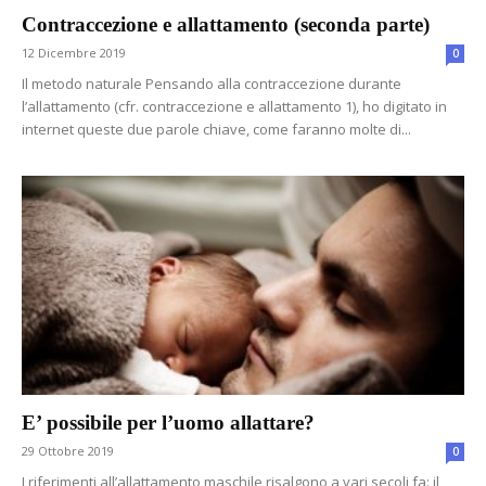
Contraccezione e allattamento (seconda parte)
12 Dicembre 2019
0
Il metodo naturale Pensando alla contraccezione durante
l’allattamento (cfr. contraccezione e allattamento 1), ho digitato in
internet queste due parole chiave, come faranno molte di...
E’ possibile per l’uomo allattare?
29 Ottobre 2019
0
I riferimenti all’allattamento maschile risalgono a vari secoli fa: il