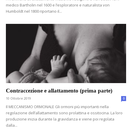
medico Bartholin nel 1600 e l’esploratore e naturalista von
Humboldt nel 1800 riportano il...
Contraccezione e allattamento (prima parte)
10 Ottobre 2019
0
Il MECCANISMO ORMONALE Gli ormoni più importanti nella
regolazione dell’allattamento sono prolattina e ossitocina. La loro
produzione inizia durante la gravidanza e viene poi regolata
dalla...