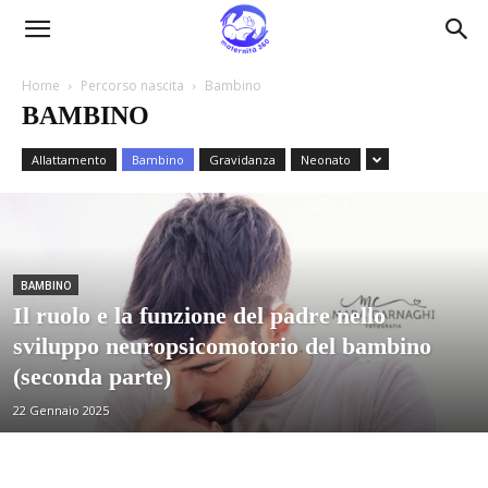
Maternità360
Home
Percorso nascita
Bambino
BAMBINO
Allattamento
Bambino
Gravidanza
Neonato
BAMBINO
Il ruolo e la funzione del padre nello
sviluppo neuropsicomotorio del bambino
(seconda parte)
22 Gennaio 2025