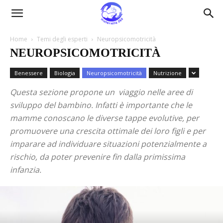
Maternità360
Home
Temi degli esperti
Neuropsicomotricità
NEUROPSICOMOTRICITÀ
Benessere
Biologia
Neuropsicomotricità
Nutrizione
Questa sezione propone un viaggio nelle aree di
sviluppo del bambino. Infatti è importante che le
mamme conoscano le diverse tappe evolutive, per
promuovere una crescita ottimale dei loro figli e per
imparare ad individuare situazioni potenzialmente a
rischio, da poter prevenire fin dalla primissima
infanzia.