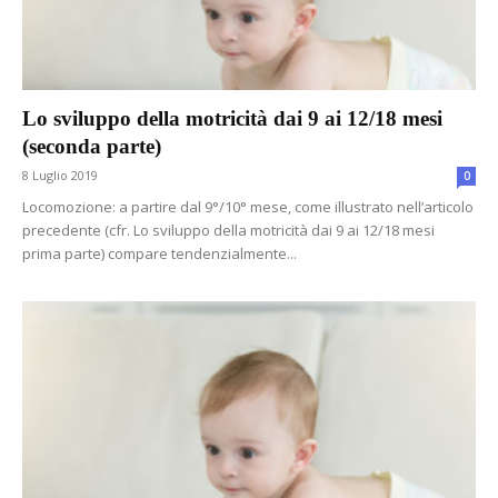
Lo sviluppo della motricità dai 9 ai 12/18 mesi
(seconda parte)
8 Luglio 2019
0
Locomozione: a partire dal 9°/10° mese, come illustrato nell’articolo
precedente (cfr. Lo sviluppo della motricità dai 9 ai 12/18 mesi
prima parte) compare tendenzialmente...