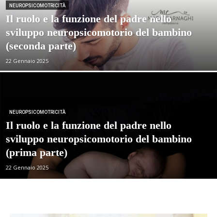
NEUROPSICOMOTRICITÀ
Il ruolo e la funzione del padre nello
sviluppo neuropsicomotorio del bambino
(seconda parte)
22 Gennaio 2025
NEUROPSICOMOTRICITÀ
Il ruolo e la funzione del padre nello
sviluppo neuropsicomotorio del bambino
(prima parte)
22 Gennaio 2025