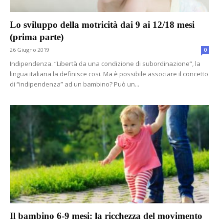
Lo sviluppo della motricità dai 9 ai 12/18 mesi
(prima parte)
26 Giugno 2019
0
Indipendenza. “Libertà da una condizione di subordinazione”, la
lingua italiana la definisce cosi. Ma è possibile associare il concetto
di “indipendenza” ad un bambino? Può un...
Il bambino 6-9 mesi: la ricchezza del movimento