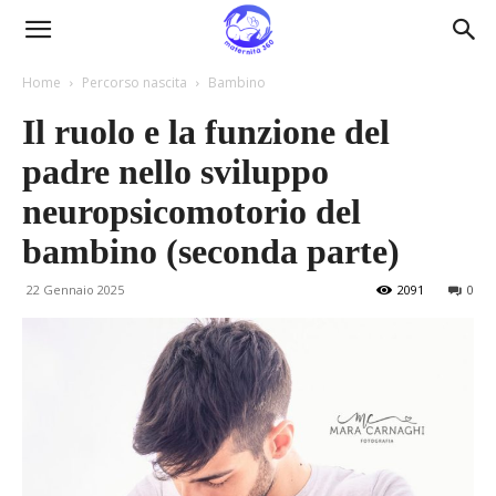
Maternità360
Home
Percorso nascita
Bambino
Il ruolo e la funzione del
padre nello sviluppo
neuropsicomotorio del
bambino (seconda parte)
22 Gennaio 2025
2091
0