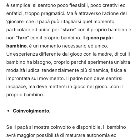
è semplice: si sentono poco flessibili, poco creativi ed
enfatici, troppo pragmatici. Ma è attraverso l’azione del
‘giocare’ che il papà può ritagliarsi quel momento
particolare ed unico per “
stare
” con il proprio bambino e
non “
fare
” con il proprio bambino. Il
gioco papà-
bambino
, è un momento necessario ed unico.
Un’esperienza differente dal gioco con la madre, di cui il
bambino ha bisogno, proprio perché sperimenta un’altra
modalità ludica, tendenzialmente più dinamica, fisica e
improntata sul movimento. Il padre non deve sentirsi
incapace, ma deve mettersi in gioco nel gioco…con il
proprio bambino.
Coinvolgimento
.
Se il papà si mostra coinvolto e disponibile, il bambino
avrà maggior possibilità di maturare autonomia ed