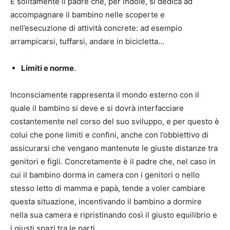
È solitamente il padre che, per indole, si dedica ad
accompagnare il bambino nelle scoperte e
nell’esecuzione di attività concrete: ad esempio
arrampicarsi, tuffarsi, andare in bicicletta…
Limiti e norme
.
Inconsciamente rappresenta il mondo esterno con il
quale il bambino si deve e si dovrà interfacciare
costantemente nel corso del suo sviluppo, e per questo è
colui che pone limiti e confini, anche con l’obbiettivo di
assicurarsi che vengano mantenute le giuste distanze tra
genitori e figli. Concretamente è il padre che, nel caso in
cui il bambino dorma in camera con i genitori o nello
stesso letto di mamma e papà, tende a voler cambiare
questa situazione, incentivando il bambino a dormire
nella sua camera e ripristinando così il giusto equilibrio e
i giusti spazi tra le parti.