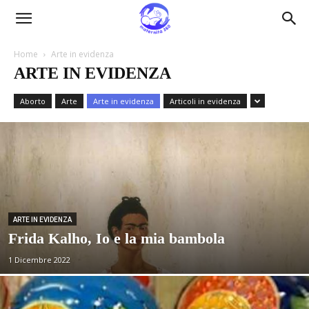
Maternità360
Home
Arte in evidenza
ARTE IN EVIDENZA
Aborto
Arte
Arte in evidenza
Articoli in evidenza
ARTE IN EVIDENZA
Frida Kalho, Io e la mia bambola
1 Dicembre 2022