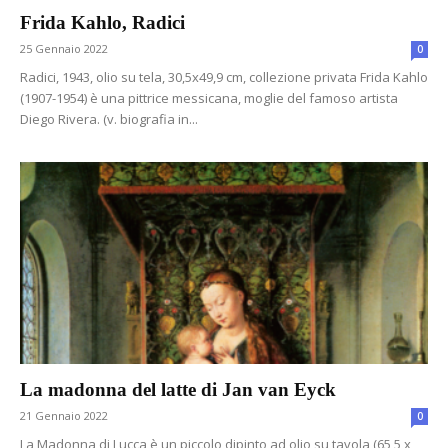
Frida Kahlo, Radici
25 Gennaio 2022
0
Radici, 1943, olio su tela, 30,5x49,9 cm, collezione privata Frida Kahlo
(1907-1954) è una pittrice messicana, moglie del famoso artista
Diego Rivera. (v. biografia in...
La madonna del latte di Jan van Eyck
21 Gennaio 2022
0
La Madonna di Lucca è un piccolo dipinto ad olio su tavola (65,5 x