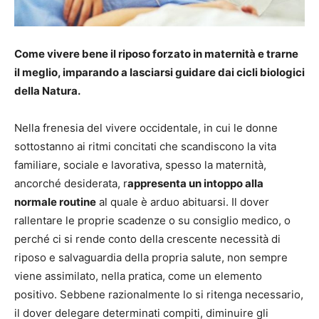
Come vivere bene il riposo forzato in maternità e trarne
il meglio, imparando a lasciarsi guidare dai cicli biologici
della Natura.
Nella frenesia del vivere occidentale, in cui le donne
sottostanno ai ritmi concitati che scandiscono la vita
familiare, sociale e lavorativa, spesso la maternità,
ancorché desiderata, r
appresenta un intoppo alla
normale routine
al quale è arduo abituarsi. Il dover
rallentare le proprie scadenze o su consiglio medico, o
perché ci si rende conto della crescente necessità di
riposo e salvaguardia della propria salute, non sempre
viene assimilato, nella pratica, come un elemento
positivo. Sebbene razionalmente lo si ritenga necessario,
il dover delegare determinati compiti, diminuire gli