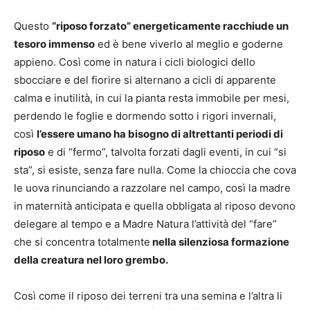
Questo
“riposo forzato” energeticamente racchiude un
tesoro immenso
ed è bene viverlo al meglio e goderne
appieno. Così come in natura i cicli biologici dello
sbocciare e del fiorire si alternano a cicli di apparente
calma e inutilità, in cui la pianta resta immobile per mesi,
perdendo le foglie e dormendo sotto i rigori invernali,
così
l’essere umano ha bisogno di altrettanti periodi di
riposo
e di “fermo”, talvolta forzati dagli eventi, in cui “si
sta”, si esiste, senza fare nulla. Come la chioccia che cova
le uova rinunciando a razzolare nel campo, così la madre
in maternità anticipata e quella obbligata al riposo devono
delegare al tempo e a Madre Natura l’attività del “fare”
che si concentra totalmente
nella silenziosa formazione
della creatura nel loro grembo.
Così come il riposo dei terreni tra una semina e l’altra li