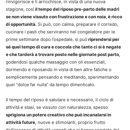
rinvigorisce e li arricchisce, in vista di una nuova
stagione, così
il tempo del riposo pre-parto delle madri
se non viene vissuto con frustrazione e con noia, è ricco
di opportunità.
Si può, con calma, preparare il corredo,
cucinare i pasti che serviranno nel congelatore per le
prime settimane dopo l’ospedale, si può
riprendersi per
sé quel tempo di cura e coccola che tanto ci si è negate
e che tarderà a trovare posto nelle giornate post parto,
godendosi qualche massaggio con oli essenziali,
dormendo e riposando in vista di ben altre fatiche o
semplicemente pensando e meditando, sperimentando
quel “dolce far nulla” da tempo dimenticato.
Il tempo del riposo è salutare e necessario, il ciclo di
attività e stasi, se vissuto con naturalezza, spesso
sprigiona un potere creativo che può incanalarsi in
attività future,
nuove e stimolanti, proprio frutto
dell’assenza di attività urgenti che ci hanno regalato del