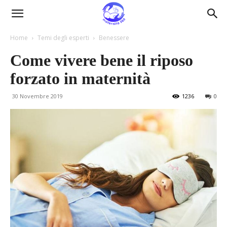
Maternità360
Home
Temi degli esperti
Benessere
Come vivere bene il riposo
forzato in maternità
30 Novembre 2019
1236
0