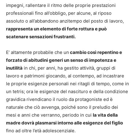
impegni, rallentare il ritmo delle proprie prestazioni
professionali fino all’obbligo, per alcune, al riposo
assoluto o all’abbandono anzitempo del posto di lavoro,
rappresenta un elemento di forte rottura e può
scatenare sensazioni frustranti.
E’ altamente probabile che un
cambio così repentino e
forzato di abitudini generi un senso di impotenza e
inutilità
in chi, per anni, ha gestito attività, gruppi di
lavoro e patrimoni giocando, al contempo, ad incastrare
le proprie esigenze personali nei ritagli di tempo, come in
un tetris; ora le esigenze del nascituro e della condizione
gravidica rivendicano il ruolo da protagoniste ed è
naturale che ciò avvenga, poiché sono il preludio dei
mesi e anni che verranno, periodo in cui
la vita della
madre dovrà plasmarsi intorno alle esigenze del figlio
fino ad oltre l’età adolescenziale.