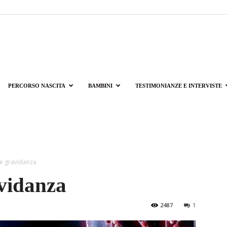
PERCORSO NASCITA
BAMBINI
TESTIMONIANZE E INTERVISTE
 e gravidanza
avidanza
2487
1