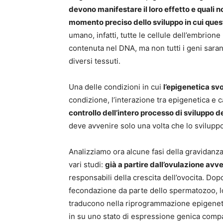
devono manifestare il loro effetto e quali n
momento preciso dello sviluppo in cui ques
umano, infatti, tutte le cellule dell’embrio
contenuta nel DNA, ma non tutti i geni saran
diversi tessuti.
Una delle condizioni in cui
l’epigenetica sv
condizione, l’interazione tra epigenetica e
controllo dell’intero processo di sviluppo de
deve avvenire solo una volta che lo svilupp
Analizziamo ora alcune fasi della gravidanza 
vari studi:
già a partire dall’ovulazione a
responsabili della crescita dell’ovocita. Dopo
fecondazione da parte dello spermatozoo, lo
traducono nella riprogrammazione epigeneti
in su uno stato di espressione genica compa