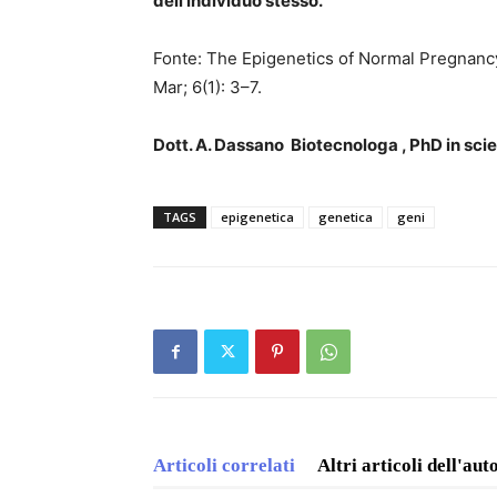
dell’individuo stesso.
Fonte: The Epigenetics of Normal Pregnanc
Mar; 6(1): 3–7.
Dott. A. Dassano Biotecnologa , PhD in scie
TAGS
epigenetica
genetica
geni
Articoli correlati
Altri articoli dell'aut