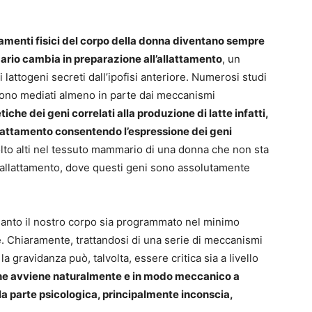
iamenti fisici del corpo della donna diventano sempre
rio cambia in preparazione all’allattamento
, un
ttogeni secreti dall’ipofisi anteriore. Numerosi studi
ono mediati almeno in parte dai meccanismi
etiche dei geni correlati alla produzione di latte infatti,
lattamento consentendo l’espressione dei geni
to alti nel tessuto mammario di una donna che non sta
ell’allattamento, dove questi geni sono assolutamente
anto il nostro corpo sia programmato nel minimo
e. Chiaramente, trattandosi di una serie di meccanismi
 la gravidanza può, talvolta, essere critica sia a livello
che avviene naturalmente e in modo meccanico a
lla parte psicologica, principalmente inconscia,