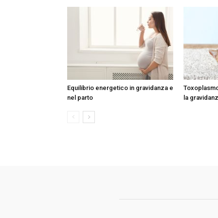
Equilibrio energetico in gravidanza e
Toxoplasmo
nel parto
la gravidanz