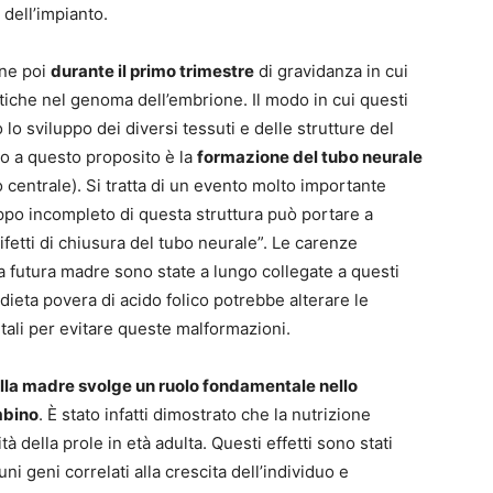
a dell’impianto.
ene poi
durante il primo trimestre
di gravidanza in cui
che nel genoma dell’embrione. Il modo in cui questi
 sviluppo dei diversi tessuti e delle strutture del
io a questo proposito è la
formazione del tubo neurale
o centrale). Si tratta di un evento molto importante
uppo incompleto di questa struttura può portare a
etti di chiusura del tubo neurale”. Le carenze
a futura madre sono state a lungo collegate a questi
 dieta povera di acido folico potrebbe alterare le
li per evitare queste malformazioni.
ella madre svolge un ruolo fondamentale nello
mbino
. È stato infatti dimostrato che la nutrizione
 della prole in età adulta. Questi effetti sono stati
ni geni correlati alla crescita dell’individuo e