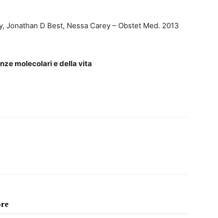
y, Jonathan D Best, Nessa Carey – Obstet Med. 2013
nze molecolari e della vita
ore