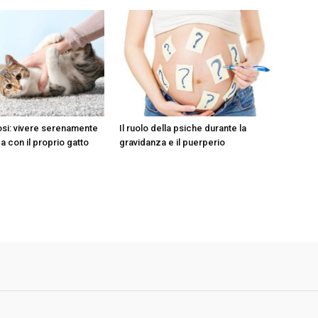
si: vivere serenamente
Il ruolo della psiche durante la
a con il proprio gatto
gravidanza e il puerperio