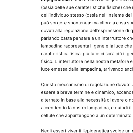
(ossia delle sue caratteristiche fisiche) ch
dell’individuo stesso (ossia nell’insieme de
può sorgere spontanea: ma allora a cosa so
dovuti alla regolazione dell’espressione di 
parlando basta pensare a un interruttore che 
lampadina rappresenta il gene e la luce che 
caratteristica fisica; più luce ci sarà più il
fisico. L’ interruttore nella nostra metafora 
luce emessa dalla lampadina, arrivando anch
Questo meccanismo di regolazione dovuto
essere a breve termine e dinamico, accend
alternato in base alla necessità di avere o 
accendendo la nostra lampadina, e quindi il 
cellule che appartengono a un determinato 
Negli esseri viventi l’epigenetica svolge un