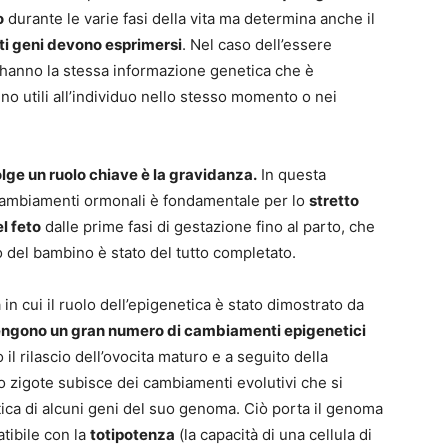
o
durante le varie fasi della vita ma determina anche il
ti geni devono esprimersi
. Nel caso dell’essere
ne hanno la stessa informazione genetica che è
no utili all’individuo nello stesso momento o nei
olge un ruolo chiave è la gravidanza.
In questa
 cambiamenti ormonali è fondamentale per lo
stretto
l feto
dalle prime fasi di gestazione fino al parto, che
o del bambino è stato del tutto completato.
in cui il ruolo dell’epigenetica è stato dimostrato da
vvengono un gran numero di cambiamenti epigenetici
 il rilascio dell’ovocita maturo e a seguito della
 zigote subisce dei cambiamenti evolutivi che si
ca di alcuni geni del suo genoma. Ciò porta il genoma
tibile con la
totipotenza
(la capacità di una cellula di