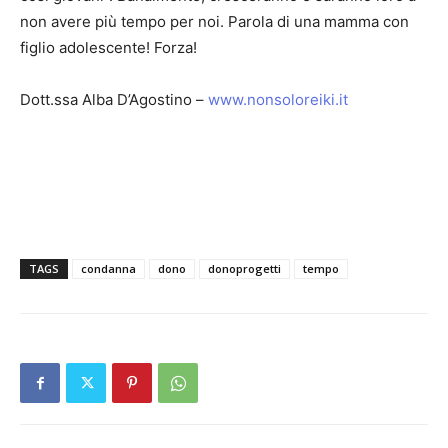
non avere più tempo per noi. Parola di una mamma con
figlio adolescente! Forza!
Dott.ssa Alba D’Agostino –
www.nonsoloreiki.it
TAGS
condanna
dono
donoprogetti
tempo