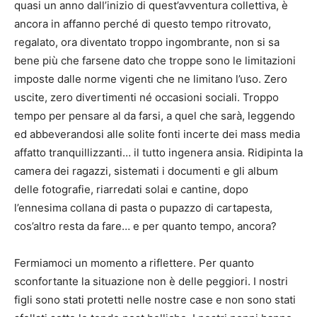
quasi un anno dall’inizio di quest’avventura collettiva, è
ancora in affanno perché di questo tempo ritrovato,
regalato, ora diventato troppo ingombrante, non si sa
bene più che farsene dato che troppe sono le limitazioni
imposte dalle norme vigenti che ne limitano l’uso. Zero
uscite, zero divertimenti né occasioni sociali. Troppo
tempo per pensare al da farsi, a quel che sarà, leggendo
ed abbeverandosi alle solite fonti incerte dei mass media
affatto tranquillizzanti… il tutto ingenera ansia. Ridipinta la
camera dei ragazzi, sistemati i documenti e gli album
delle fotografie, riarredati solai e cantine, dopo
l’ennesima collana di pasta o pupazzo di cartapesta,
cos’altro resta da fare… e per quanto tempo, ancora?
Fermiamoci un momento a riflettere. Per quanto
sconfortante la situazione non è delle peggiori. I nostri
figli sono stati protetti nelle nostre case e non sono stati