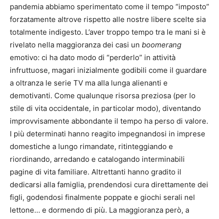
pandemia abbiamo sperimentato come il tempo “imposto”
forzatamente altrove rispetto alle nostre libere scelte sia
totalmente indigesto. L’aver troppo tempo tra le mani si è
rivelato nella maggioranza dei casi un
boomerang
emotivo: ci ha dato modo di “perderlo” in attività
infruttuose, magari inizialmente godibili come il guardare
a oltranza le serie TV ma alla lunga alienanti e
demotivanti. Come qualunque risorsa preziosa (per lo
stile di vita occidentale, in particolar modo), diventando
improvvisamente abbondante il tempo ha perso di valore.
I più determinati hanno reagito impegnandosi in imprese
domestiche a lungo rimandate, ritinteggiando e
riordinando, arredando e catalogando interminabili
pagine di vita familiare. Altrettanti hanno gradito il
dedicarsi alla famiglia, prendendosi cura direttamente dei
figli, godendosi finalmente poppate e giochi serali nel
lettone… e dormendo di più. La maggioranza però, a