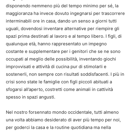
disponendo nemmeno più del tempo minimo per sé, la
maggioranza ha invece dovuto ingegnarsi per trascorrere
interminabili ore in casa, dando un senso a giorni tutti
uguali, dovendosi inventare alternative per riempire gli
spazi prima destinati al lavoro e al tempo libero. I figli, di
qualunque età, hanno rappresentato un impegno
costante e supplementare per i genitori che se ne sono
occupati al meglio delle possibilità, inventando giochi
improvvisati e attività di cucina pur di stimolarli e
sostenerli, non sempre con risultati soddisfacenti. I più in
crisi sono state le famiglie con figli piccoli abituati a
sfogarsi all’aperto, costretti come animali in cattività
spesso in spazi angusti.
Nel nostro forsennato mondo occidentale, tutti almeno
una volta abbiamo desiderato di aver più tempo per noi,
per goderci la casa e la routine quotidiana ma nella