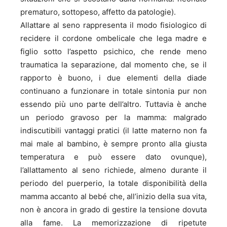
prematuro, sottopeso, affetto da patologie).
Allattare al seno rappresenta il modo fisiologico di
recidere il cordone ombelicale che lega madre e
figlio sotto l’aspetto psichico, che rende meno
traumatica la separazione, dal momento che, se il
rapporto è buono, i due elementi della diade
continuano a funzionare in totale sintonia pur non
essendo più uno parte dell’altro. Tuttavia è anche
un periodo gravoso per la mamma: malgrado
indiscutibili vantaggi pratici (il latte materno non fa
mai male al bambino, è sempre pronto alla giusta
temperatura e può essere dato ovunque),
l’allattamento al seno richiede, almeno durante il
periodo del puerperio, la totale disponibilità della
mamma accanto al bebé che, all’inizio della sua vita,
non è ancora in grado di gestire la tensione dovuta
alla fame. La memorizzazione di ripetute