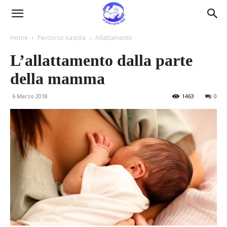
Maternità360
Home
Percorso nascita
Allattamento
L’allattamento dalla parte
della mamma
6 Marzo 2018
1463
0