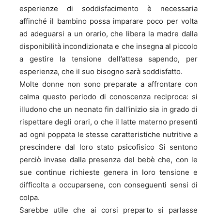
esperienze di soddisfacimento è necessaria
affinché il bambino possa imparare poco per volta
ad adeguarsi a un orario, che libera la madre dalla
disponibilità incondizionata e che insegna al piccolo
a gestire la tensione dell’attesa sapendo, per
esperienza, che il suo bisogno sarà soddisfatto.
Molte donne non sono preparate a affrontare con
calma questo periodo di conoscenza reciproca: si
illudono che un neonato fin dall’inizio sia in grado di
rispettare degli orari, o che il latte materno presenti
ad ogni poppata le stesse caratteristiche nutritive a
prescindere dal loro stato psicofisico Si sentono
perciò invase dalla presenza del bebè che, con le
sue continue richieste genera in loro tensione e
difficolta a occuparsene, con conseguenti sensi di
colpa.
Sarebbe utile che ai corsi preparto si parlasse