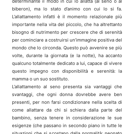
determinante il modo in cui lo allatta (al seno o al
biberon), ma lo stato d’animo con cui lo si fa.
L’allattamento infatti è il momento relazionale più
importante nella vita del piccolo, che ha altrettanto
bisogno di nutrimento per crescere che di serenità
per cominciare a costruirsi un’immagine positiva del
mondo che lo circonda. Questo può avvenire se più
volte, durante la giornata (e la notte), ha accanto
qualcuno totalmente dedicato a lui, capace di vivere
questo impegno con disponibilità e serenità: la
mamma o un suo sostituto.
L’allattamento al seno presenta sia vantaggi che
svantaggi, che ogni donna dovrebbe avere ben
presenti, per non farsi condizionare nella scelta di
come allattare da chi si schiera dalla parte del
bambino, senza tenere in considerazione le sue
esigenze (che passano in secondo piano in tutte le
situazioni che si scostano dalla normalità: neonato