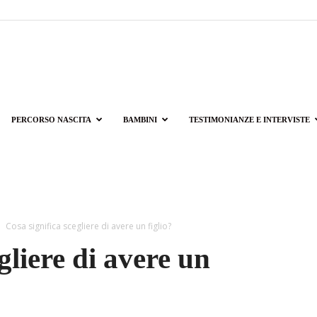
PERCORSO NASCITA
BAMBINI
TESTIMONIANZE E INTERVISTE
Cosa significa scegliere di avere un figlio?
gliere di avere un