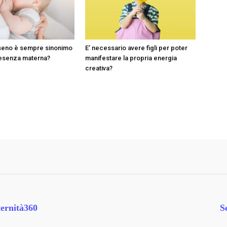
l seno è sempre sinonimo
E’ necessario avere figli per poter
resenza materna?
manifestare la propria energia
creativa?
ernità360
S