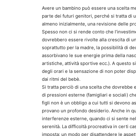
Avere un bambino può essere una scelta me
parte dei futuri genitori, perché si tratta d
almeno inizialmente, una revisione delle pro
Spesso non ci si rende conto che l’investime
dovrebbero essere rivolte alla crescita di 
soprattutto per la madre, la possibilità di d
assorbivano le sue energie prima della nasci
artistiche, attività sportive ecc.). A quest
degli orari e la sensazione di non poter dis
dai ritmi del bebè.
Si tratta perciò di una scelta che dovrebbe 
di pressioni esterne (famigliari e sociali) c
figli non è un obbligo a cui tutti si devono
provano un profondo desiderio. Anche in qu
interferenze esterne, quando ci si sente ne
serenità. La difficoltà procreativa in certi 
imposta: un modo per disattendere le aspetta