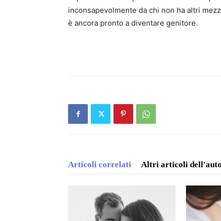
inconsapevolmente da chi non ha altri mezz
è ancora pronto a diventare genitore.
Articoli correlati
Altri articoli dell'aut