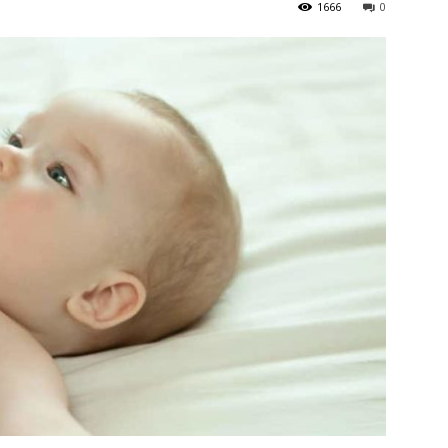
1666
0