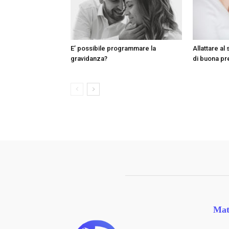
E’ possibile programmare la
Allattare a
gravidanza?
di buona p
Mat