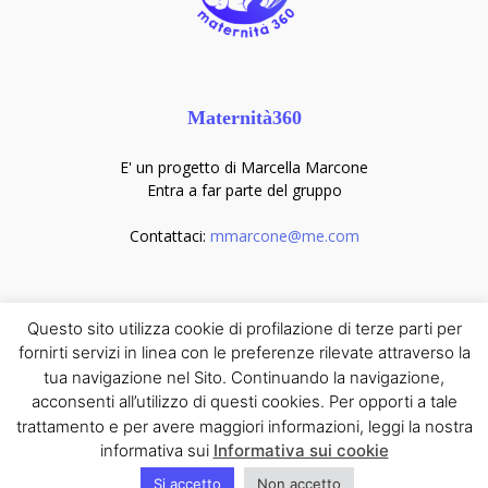
Maternità360
E' un progetto di Marcella Marcone
Entra a far parte del gruppo
Contattaci:
mmarcone@me.com
Seguici sui social
Questo sito utilizza cookie di profilazione di terze parti per
fornirti servizi in linea con le preferenze rilevate attraverso la
tua navigazione nel Sito. Continuando la navigazione,
acconsenti all’utilizzo di questi cookies. Per opporti a tale
trattamento e per avere maggiori informazioni, leggi la nostra
informativa sui
Informativa sui cookie
© Maternità 360° è un progetto di Dott.ssa Marcella Marcone ©
Si accetto
Non accetto
Copyright 2021. All Rights Reserved - P. IVA: 11971950156