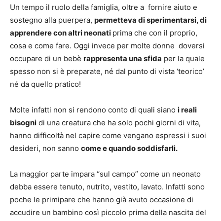
Un tempo il ruolo della famiglia, oltre a fornire aiuto e
sostegno alla puerpera,
permetteva di sperimentarsi, di
apprendere con altri neonati
prima che con il proprio,
cosa e come fare. Oggi invece per molte donne doversi
occupare di un bebè
rappresenta una sfida
per la quale
spesso non si è preparate, né dal punto di vista ‘teorico’
né da quello pratico!
Molte infatti non si rendono conto di quali siano
i reali
bisogni
di una creatura che ha solo pochi giorni di vita,
hanno difficoltà nel capire come vengano espressi i suoi
desideri, non sanno
come e quando soddisfarli.
La maggior parte impara “sul campo” come un neonato
debba essere tenuto, nutrito, vestito, lavato. Infatti sono
poche le primipare che hanno già avuto occasione di
accudire un bambino così piccolo prima della nascita del