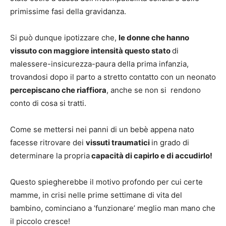
primissime fasi della gravidanza.
Si può dunque ipotizzare che,
le donne che hanno
vissuto con maggiore intensità questo stato
di
malessere-insicurezza-paura della prima infanzia,
trovandosi dopo il parto a stretto contatto con un neonato
percepiscano che riaffiora
, anche se non si rendono
conto di cosa si tratti.
Come se mettersi nei panni di un bebè appena nato
facesse ritrovare dei
vissuti traumatici
in grado di
determinare la propria
capacità di capirlo e di accudirlo!
Questo spiegherebbe il motivo profondo per cui certe
mamme, in crisi nelle prime settimane di vita del
bambino, cominciano a ‘funzionare’ meglio man mano che
il piccolo cresce!