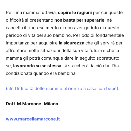
Per una mamma tuttavia,
capire le ragioni
per cui queste
difficoltà si presentano
non basta per superarle
, né
cancella il rincrescimento di non aver goduto di questo
periodo di vita del suo bambino. Periodo di fondamentale
importanza per acquisire
la sicurezza
che gli servirà per
affrontare molte situazioni della sua vita futura e che la
mamma gli potrà comunque dare in seguito soprattutto
se,
lavorando su se stessa,
si staccherà da ciò che l’ha
condizionata quando era bambina.
(cfr. Difficoltà delle mamme al rientro a casa con bebé)
Dott. M.Marcone Milano
www.marcellamarcone.it