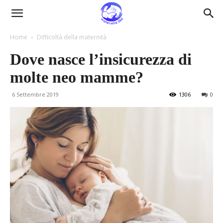
Maternità360
Home
Difficoltà della maternità
Dove nasce l’insicurezza di
molte neo mamme?
6 Settembre 2019
1306
0