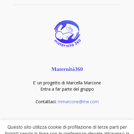
Maternità360
E' un progetto di Marcella Marcone
Entra a far parte del gruppo
Contattaci:
mmarcone@me.com
Seguici sui social
Questo sito utilizza cookie di profilazione di terze parti per
fornirti servizi in linea con le preferenze rilevate attraverso la