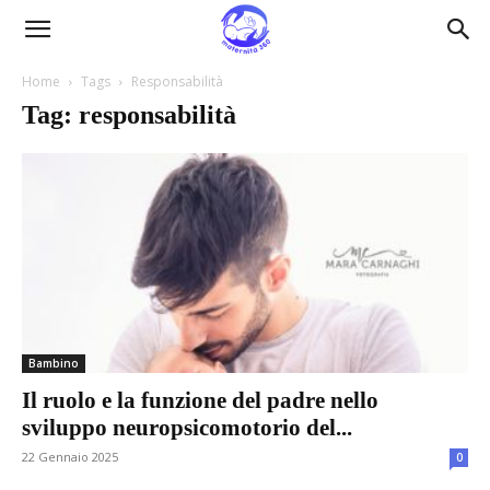
Maternità360
Home
Tags
Responsabilità
Tag: responsabilità
Bambino
Il ruolo e la funzione del padre nello
sviluppo neuropsicomotorio del...
22 Gennaio 2025
0