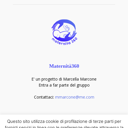
Maternità360
E' un progetto di Marcella Marcone
Entra a far parte del gruppo
Contattaci:
mmarcone@me.com
Seguici sui social
Questo sito utilizza cookie di profilazione di terze parti per
fornirti servizi in linea con le preferenze rilevate attraverso la