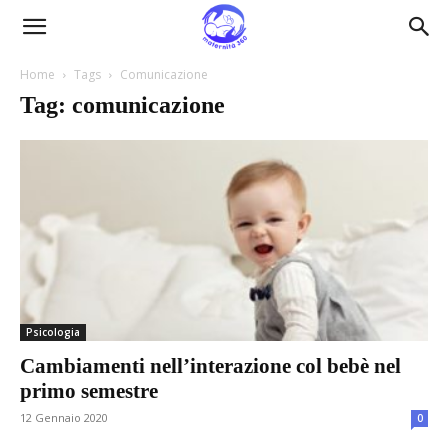
Maternità360
Home
Tags
Comunicazione
Tag: comunicazione
Psicologia
Cambiamenti nell’interazione col bebè nel
primo semestre
12 Gennaio 2020
0