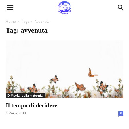
Maternità360
Home
Tags
Avvenuta
Tag: avvenuta
Difficoltà della maternità
Il tempo di decidere
5 Marzo 2018
0